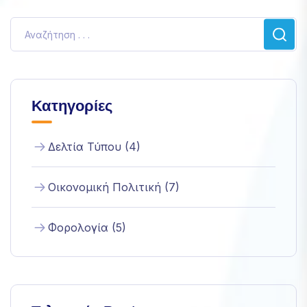
την πιθανότητα
να δείτε
εξατομικευμένο
περιεχόμενο
και προσφορές.
Κατηγορίες
Δελτία Τύπου (4)
Οικονομική Πολιτική (7)
Φορολογία (5)