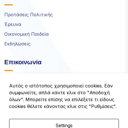
Προτάσεις Πολιτικής
Έρευνα
Οικονομική Παιδεία
Εκδηλώσεις
Επικοινωνία
info@idom.gr
Αυτός ο ιστότοπος χρησιμοποιεί cookies. Εάν
συμφωνείτε, απλά κάντε κλικ στο "Αποδοχή
Λεωφ. Κηφισίας 32, Μαρούσι, Ελλάδα
όλων". Μπορείτε επίσης να επιλέξετε τι είδους
cookies θέλετε κάνοντας κλικ στις "Ρυθμίσεις".
Settings