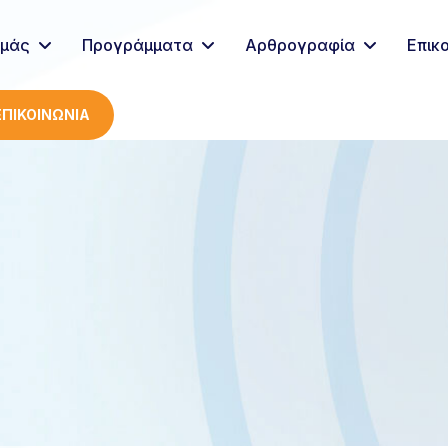
Εμάς
Προγράμματα
Αρθρογραφία
Επικ
ΕΠΙΚΟΙΝΩΝΙΑ