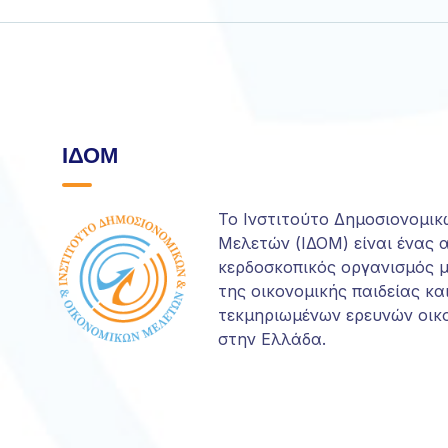
ΙΔΟΜ
Το Ινστιτούτο Δημοσιονομικ
Μελετών (ΙΔΟΜ) είναι ένας 
κερδοσκοπικός οργανισμός 
της οικονομικής παιδείας κα
τεκμηριωμένων ερευνών οικ
στην Ελλάδα.