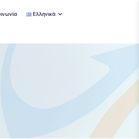
×
οινωνία
Ελληνικά