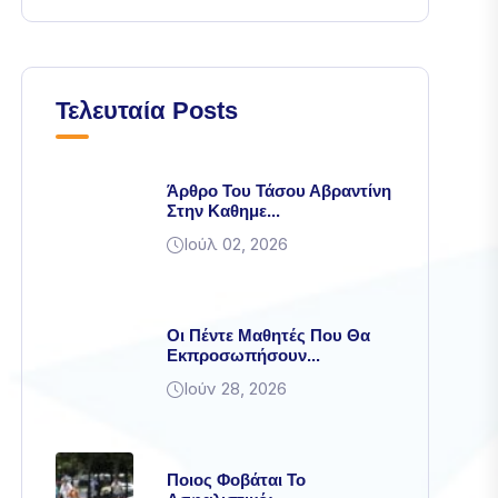
Τελευταία Posts
Άρθρο Του Τάσου Αβραντίνη
Στην Καθημε...
Ιούλ 02, 2026
Οι Πέντε Μαθητές Που Θα
Εκπροσωπήσουν...
Ιούν 28, 2026
Ποιος Φοβάται Το