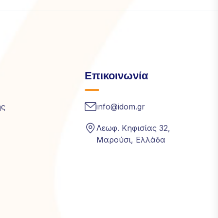
Επικοινωνία
ής
info@idom.gr
Λεωφ. Κηφισίας 32,
Μαρούσι, Ελλάδα