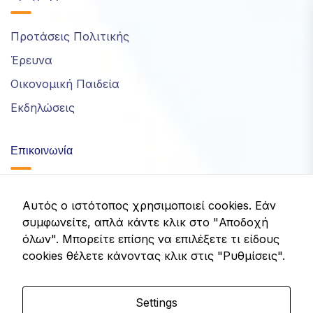
Προτάσεις Πολιτικής
Έρευνα
Οικονομική Παιδεία
Εκδηλώσεις
Επικοινωνία
info@idom.gr
Αυτός ο ιστότοπος χρησιμοποιεί cookies. Εάν
συμφωνείτε, απλά κάντε κλικ στο "Αποδοχή
Λεωφ. Κηφισίας 32, Μαρούσι, Ελλάδα
όλων". Μπορείτε επίσης να επιλέξετε τι είδους
cookies θέλετε κάνοντας κλικ στις "Ρυθμίσεις".
Settings