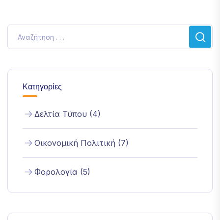
Κατηγορίες
Δελτία Τύπου (4)
Οικονομική Πολιτική (7)
Φορολογία (5)