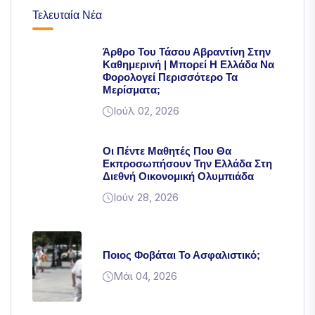
Τελευταία Νέα
Άρθρο Του Τάσου Αβραντίνη Στην
Καθημερινή | Μπορεί Η Ελλάδα Να
Φορολογεί Περισσότερο Τα
Μερίσματα;
Ιούλ 02, 2026
Οι Πέντε Μαθητές Που Θα
Εκπροσωπήσουν Την Ελλάδα Στη
Διεθνή Οικονομική Ολυμπιάδα
Ιούν 28, 2026
Ποιος Φοβάται Το Ασφαλιστικό;
Μάι 04, 2026