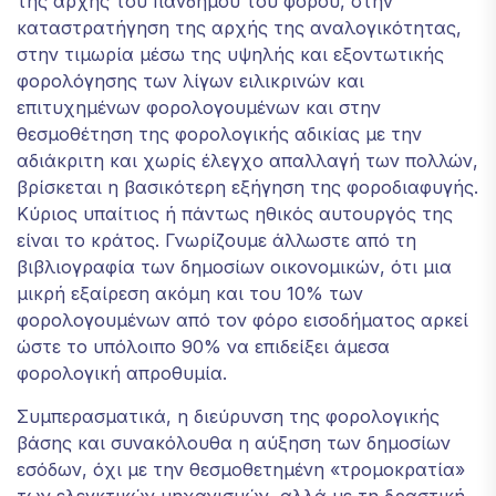
της αρχής του πανδήμου του φόρου, στην
καταστρατήγηση της αρχής της αναλογικότητας,
στην τιμωρία μέσω της υψηλής και εξοντωτικής
φορολόγησης των λίγων ειλικρινών και
επιτυχημένων φορολογουμένων και στην
θεσμοθέτηση της φορολογικής αδικίας με την
αδιάκριτη και χωρίς έλεγχο απαλλαγή των πολλών,
βρίσκεται η βασικότερη εξήγηση της φοροδιαφυγής.
Κύριος υπαίτιος ή πάντως ηθικός αυτουργός της
είναι το κράτος. Γνωρίζουμε άλλωστε από τη
βιβλιογραφία των δημοσίων οικονομικών, ότι μια
μικρή εξαίρεση ακόμη και του 10% των
φορολογουμένων από τον φόρο εισοδήματος αρκεί
ώστε το υπόλοιπο 90% να επιδείξει άμεσα
φορολογική απροθυμία.
Συμπερασματικά, η διεύρυνση της φορολογικής
βάσης και συνακόλουθα η αύξηση των δημοσίων
εσόδων, όχι με την θεσμοθετημένη «τρομοκρατία»