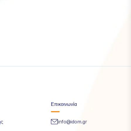
Επικοινωνία
ής
info@idom.gr