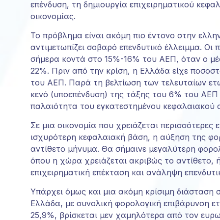
επένδυση, τη δημιουργία επιχειρηματικού κεφα
οικονομίας.
Το πρόβλημα είναι ακόμη πιο έντονο στην ελλην
αντιμετωπίζει σοβαρό επενδυτικό έλλειμμα. Οι 
σήμερα κοντά στο 15%-16% του ΑΕΠ, όταν ο μέ
22%. Πριν από την κρίση, η Ελλάδα είχε ποσο
του ΑΕΠ. Παρά τη βελτίωση των τελευταίων ετώ
κενό (υποεπένδυση) της τάξης του 6% του ΑΕΠ 
παλαιότητα του εγκατεστημένου κεφαλαιακού 
Σε μια οικονομία που χρειάζεται περισσότερες
ισχυρότερη κεφαλαιακή βάση, η αύξηση της φο
αντίθετο μήνυμα. Θα σήμαινε μεγαλύτερη φορολ
όπου η χώρα χρειάζεται ακριβώς το αντίθετο, 
επιχειρηματική επέκταση και ανάληψη επενδυτι
Υπάρχει όμως και μια ακόμη κρίσιμη διάσταση 
Ελλάδα, με συνολική φορολογική επιβάρυνση εται
25,9%, βρίσκεται μεν χαμηλότερα από τον ευρω