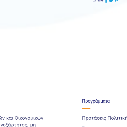
Share:
Προγράμματα
ών και Οικονομικών
Προτάσεις Πολιτικ
ανεξάρτητος, μη