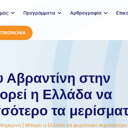
Εμάς
Προγράμματα
Αρθρογραφία
Επικ
ΕΠΙΚΟΙΝΩΝΙΑ
υ Αβραντίνη στην
ορεί η Ελλάδα να
σότερο τα μερίσματ
ημερινή | Μπορεί η Ελλάδα να φορολογεί περισσότερο