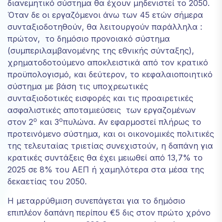
διανεμητικό σύστημα θα έχουν μηδενιστεί το 2050.
Όταν δε οι εργαζόμενοι άνω των 45 ετών σήμερα
συνταξιοδοτηθούν, θα λειτουργούν παράλληλα :
πρώτον, το δημόσιο προνοιακό σύστημα
(συμπεριλαμβανομένης της εθνικής σύνταξης),
χρηματοδοτούμενο αποκλειστικά από τον κρατικό
προϋπολογισμό, και δεύτερον, το κεφαλαιοποιητικό
σύστημα με βάση τις υποχρεωτικές
συνταξιοδοτικές εισφορές και τις προαιρετικές
ασφαλιστικές αποταμιεύσεις των εργαζομένων
ο
ο
στον 2
και 3
πυλώνα. Αν εφαρμοστεί πλήρως το
προτεινόμενο σύστημα, και οι οικονομικές πολιτικές
της τελευταίας τριετίας συνεχιστούν, η δαπάνη για
κρατικές συντάξεις θα έχει μειωθεί από 13,7% το
2025 σε 8% του ΑΕΠ ή χαμηλότερα στα μέσα της
δεκαετίας του 2050.
Η μεταρρύθμιση συνεπάγεται για το δημόσιο
επιπλέον δαπάνη περίπου €5 δις στον πρώτο χρόνο