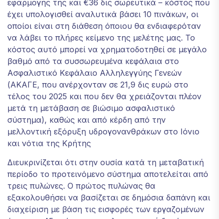
εφαρμογής της και €36 δις σωρευτικά – κόστος που
έχει υπολογισθεί αναλυτικά βάσει 10 πινάκων, οι
οποίοι είναι στη διάθεση όποιου θα ενδιαφερόταν
να λάβει το πλήρες κείμενο της μελέτης μας. Το
κόστος αυτό μπορεί να χρηματοδοτηθεί σε μεγάλο
βαθμό από τα συσσωρευμένα κεφάλαια στο
Ασφαλιστικό Κεφάλαιο Αλληλεγγύης Γενεών
(ΑΚΑΓΕ, που ανέρχονταν σε 21,9 δις ευρώ στο
τέλος του 2025 και που δεν θα χρειάζονται πλέον
μετά τη μετάβαση σε βιώσιμο ασφαλιστικό
σύστημα), καθώς και από κέρδη από την
μελλοντική εξόρυξη υδρογονανθράκων στο Ιόνιο
και νότια της Κρήτης
Διευκρινίζεται ότι στην ουσία κατά τη μεταβατική
περίοδο το προτεινόμενο σύστημα αποτελείται από
τρεις πυλώνες. Ο πρώτος πυλώνας θα
εξακολουθήσει να βασίζεται σε δημόσια δαπάνη και
διαχείριση με βάση τις εισφορές των εργαζομένων