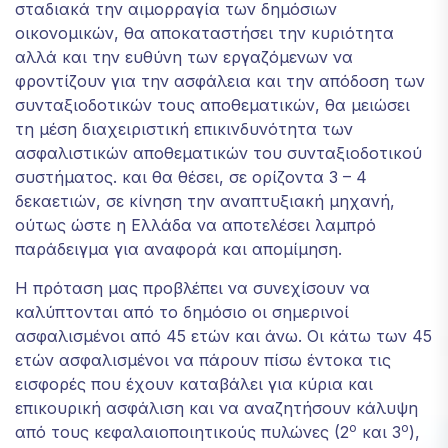
σταδιακά την αιμορραγία των δημόσιων
την πιθανότητα
οικονομικών, θα αποκαταστήσει την κυριότητα
να δείτε
αλλά και την ευθύνη των εργαζόμενων να
εξατομικευμένο
περιεχόμενο
φροντίζουν για την ασφάλεια και την απόδοση των
και προσφορές.
συνταξιοδοτικών τους αποθεματικών, θα μειώσει
τη μέση διαχειριστική επικινδυνότητα των
ασφαλιστικών αποθεματικών του συνταξιοδοτικού
συστήματος. και θα θέσει, σε ορίζοντα 3 – 4
δεκαετιών, σε κίνηση την αναπτυξιακή μηχανή,
ούτως ώστε η Ελλάδα να αποτελέσει λαμπρό
παράδειγμα για αναφορά και απομίμηση.
Η πρόταση μας προβλέπει να συνεχίσουν να
καλύπτονται από το δημόσιο οι σημερινοί
ασφαλισμένοι από 45 ετών και άνω. Οι κάτω των 45
ετών ασφαλισμένοι να πάρουν πίσω έντοκα τις
εισφορές που έχουν καταβάλει για κύρια και
επικουρική ασφάλιση και να αναζητήσουν κάλυψη
ο
ο
από τους κεφαλαιοποιητικούς πυλώνες (2
και 3
),