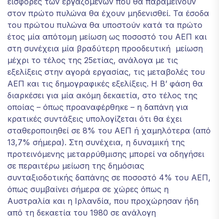
εισφορές των εργαζομένων που θα παραμείνουν
στον πρώτο πυλώνα θα έχουν μηδενισθεί. Τα έσοδα
του πρώτου πυλώνα θα υποστούν κατά τα πρώτο
έτος μία απότομη μείωση ως ποσοστό του ΑΕΠ και
στη συνέχεια μία βραδύτερη προοδευτική μείωση
μέχρι το τέλος της 25ετίας, ανάλογα με τις
εξελίξεις στην αγορά εργασίας, τις μεταβολές του
ΑΕΠ και τις δημογραφικές εξελίξεις. Η Β’ φάση θα
διαρκέσει για μία ακόμη δεκαετία, στο τέλος της
οποίας – όπως προαναφέρθηκε – η δαπάνη για
κρατικές συντάξεις υπολογίζεται ότι θα έχει
σταθεροποιηθεί σε 8% του ΑΕΠ ή χαμηλότερα (από
13,7% σήμερα). Στη συνέχεια, η δυναμική της
προτεινόμενης μεταρρύθμισης μπορεί να οδηγήσει
σε περαιτέρω μείωση της δημόσιας
συνταξιοδοτικής δαπάνης σε ποσοστό 4% του ΑΕΠ,
όπως συμβαίνει σήμερα σε χώρες όπως η
Αυστραλία και η Ιρλανδία, που προχώρησαν ήδη
από τη δεκαετία του 1980 σε ανάλογη