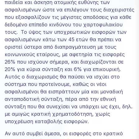
παιδεία και άσκηση ατομικής ευθύνης των
ασφαλισμένων ώστε να επιλέγουν τους διαχειριστές
που εξασφαλίζουν τις μέγιστες αποδόσεις για κάθε
δεδομένο επίπεδο κινδύνου του χαρτοφυλακίου
τους. Το ύψος των υποχρεωτικών εισφορών των
ασφαλισμένων κάτω των 45 ετών θα πρέπει να
οριστεί ύστερα από διαπραγμάτευση με τους
κοινωνικούς εταίρους, με αφετηρία τις εισφορές
26% που ισχύουν σήμερα, και διαχωρίζονται σε
20% για κύρια σύνταξη και 6% για επικουρική.
Αυτός ο διαχωρισμός θα παύσει να ισχύει στο
σύστημα που προτείνουμε, καθώς οι νέοι
ασφαλισμένοι θα εισπράττουν μία και μοναδική
ανταποδοτική σύνταξη, πέρα από την εθνική
σύνταξη που θα συνεχίσει να υπάρχει ως έχει, δηλ.
με αμιγώς κρατική χρηματοδότηση, χωρίς
υποχρέωση καταβολής εισφορών.
Αν αυτό συμβεί άμεσα, οι εισφορές στο κρατικό