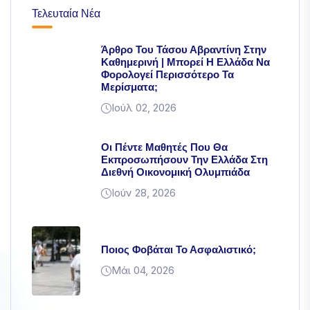
Τελευταία Νέα
Άρθρο Του Τάσου Αβραντίνη Στην
Καθημερινή | Μπορεί Η Ελλάδα Να
Φορολογεί Περισσότερο Τα
Μερίσματα;
Ιούλ 02, 2026
Οι Πέντε Μαθητές Που Θα
Εκπροσωπήσουν Την Ελλάδα Στη
Διεθνή Οικονομική Ολυμπιάδα
Ιούν 28, 2026
Ποιος Φοβάται Το Ασφαλιστικό;
Μάι 04, 2026