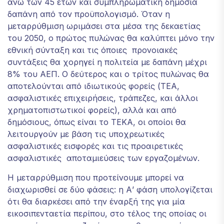
άνω των 45 ετών και συμπληρωματική δημόσια
δαπάνη από τον προϋπολογισμό. Όταν η
μεταρρύθμιση ωριμάσει στα μέσα της δεκαετίας
του 2050, ο πρώτος πυλώνας θα καλύπτει μόνο την
εθνική σύνταξη και τις όποιες προνοιακές
συντάξεις θα χορηγεί η πολιτεία με δαπάνη μέχρι
8% του ΑΕΠ. Ο δεύτερος και ο τρίτος πυλώνας θα
αποτελούνται από ιδιωτικούς φορείς (ΤΕΑ,
ασφαλιστικές επιχειρήσεις, τράπεζες, και άλλοι
χρηματοπιστωτικοί φορείς), αλλά και από
δημόσιους, όπως είναι το ΤΕΚΑ, οι οποίοι θα
λειτουργούν με βάση τις υποχρεωτικές
ασφαλιστικές εισφορές και τις προαιρετικές
ασφαλιστικές αποταμιεύσεις των εργαζομένων.
Η μεταρρύθμιση που προτείνουμε μπορεί να
διαχωρισθεί σε δύο φάσεις: η Α’ φάση υπολογίζεται
ότι θα διαρκέσει από την έναρξή της για μία
εικοσιπενταετία περίπου, στο τέλος της οποίας οι