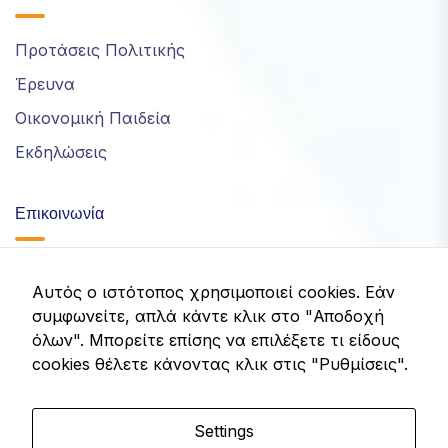
Προτάσεις Πολιτικής
Έρευνα
Οικονομική Παιδεία
Εκδηλώσεις
Επικοινωνία
info@idom.gr
Αυτός ο ιστότοπος χρησιμοποιεί cookies. Εάν
συμφωνείτε, απλά κάντε κλικ στο "Αποδοχή
Λεωφ. Κηφισίας 32, Μαρούσι, Ελλάδα
όλων". Μπορείτε επίσης να επιλέξετε τι είδους
cookies θέλετε κάνοντας κλικ στις "Ρυθμίσεις".
Settings