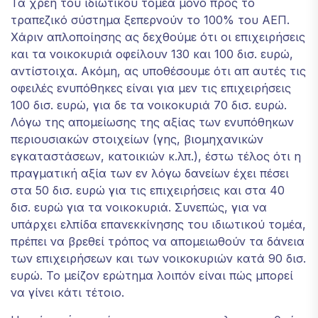
Τα χρέη του ιδιωτικού τομέα μόνο προς το
τραπεζικό σύστημα ξεπερνούν το 100% του ΑΕΠ.
Χάριν απλοποίησης ας δεχθούμε ότι οι επιχειρήσεις
και τα νοικοκυριά οφείλουν 130 και 100 δισ. ευρώ,
αντίστοιχα. Ακόμη, ας υποθέσουμε ότι απ αυτές τις
οφειλές ενυπόθηκες είναι για μεν τις επιχειρήσεις
100 δισ. ευρώ, για δε τα νοικοκυριά 70 δισ. ευρώ.
Λόγω της απομείωσης της αξίας των ενυπόθηκων
περιουσιακών στοιχείων (γης, βιομηχανικών
εγκαταστάσεων, κατοικιών κ.λπ.), έστω τέλος ότι η
πραγματική αξία των εν λόγω δανείων έχει πέσει
στα 50 δισ. ευρώ για τις επιχειρήσεις και στα 40
δισ. ευρώ για τα νοικοκυριά. Συνεπώς, για να
υπάρχει ελπίδα επανεκκίνησης του ιδιωτικού τομέα,
πρέπει να βρεθεί τρόπος να απομειωθούν τα δάνεια
των επιχειρήσεων και των νοικοκυριών κατά 90 δισ.
ευρώ. Το μείζον ερώτημα λοιπόν είναι πώς μπορεί
να γίνει κάτι τέτοιο.