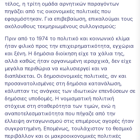
τέλος, η τρίτη ομάδα αρνητικών παραγόντων
πηγάζει από τις οικονομικές πολιτικές που
εφαρμόστηκαν. Για επιβεβαίωση, επικαλούμαι τους
ακόλουθους τεκμηριωμένους συλλογισμούς:
Πριν από το 1974 το πολιτικό και κοινωνικό κλίμα
ήταν φιλικό προς την επιχειρηματικότητα, εγχώρια
και ξένη. Η δημόσια διοίκηση είχε τα χάλια της,
αλλά καθώς ήταν οργανωμένη ιεραρχικά, δεν είχε
μεγάλα περιθώρια να κωλυσιεργεί και να
διαπλέκεται. Οι δημοσιονομικές πολιτικές, αν και
προσανατολισμένες στη δημόσια κατανάλωση,
κάλυπταν τις ανάγκες των ιδιωτικών επενδύσεων σε
δημόσιες υποδομές. Η νομισματική πολιτική
στόχευε στη σταθερότητα των τιμών, ενώ η
αναποτελεσματικότητα που πήγαζε από την
έλλειψη ανταγωνισμού στις επιμέρους αγορές ήταν
συγκρατημένη. Επομένως, τουλάχιστον το θεσμικό
περιβάλλον και οι μακροοικονομικές πολιτικές