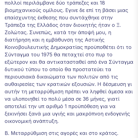
πολλοί περιλάμβανε δύο τράπεζες και 18
βιομηχανικούς ομίλους. Εγινε δε επί τη βάσει μιας
επαίσχυντης έκθεσης που συντάχθηκε στην
Τράπεζα της Ελλάδος όταν διοικητής ήταν ο Ξ.
Ζολώτας. Συνεπώς, κατά την άποψή μου, η
διατήρηση και η εμβάθυνση της Αστικής
Κοινοβουλευτικής Δημοκρατίας προϋποθέτει ότι το
Σύνταγμα του 1975 θα πεταχτεί στο πυρ το
εξώτερον και θα αντικατασταθεί από ένα Σύνταγμα
δυτικού τύπου το οποίο θα προστατεύει τα
περιουσιακά δικαιώματα των πολιτών από τις
αυθαιρεσίες των κρατικών εξουσιών. Η δέσμευση γι
αυτήν τη μεταρρύθμιση πρέπει να ληφθεί άμεσα και
να υλοποιηθεί το πολύ μέσα σε 36 μήνες, γιατί
αποτελεί την υπ αριθμό 1 προϋπόθεση για να
ξεκινήσει ξανά μια υγιής και μακρόπνοη ενδογενής
οικονομική ανάπτυξη.
Β. Μεταρρύθμιση στις αγορές και στο κράτος.