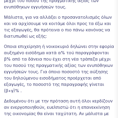
μέχρι του ποσού της πραγματικής αξίας των
ενυπόθηκων εγγυήσεών τους.
Μάλιστα, για να αλλάξει ο προσανατολισμός όλων
και να αρχίσουμε να κοιτάμε όλοι προς τα έξω και
τις εξαγωγές, θα πρότεινα ο πιο πάνω κανόνας να
διατυπωθεί ως εξής:
Οποια επιχείρηση ή νοικοκυριό δηλώνει στην εφορία
αυξημένο εισόδημα κατά α% τού παραγράφονται
β% από τα δάνεια που έχει στη νέα τράπεζα μέχρι
του ποσού της πραγματικής αξίας των ενυπόθηκων
εγγυήσεών τους. Για όποιο ποσοστό της αύξησης
του δηλούμενου εισοδήματος προέρχεται από
εξαγωγές, το ποσοστό της παραγραφής γίνεται
(β+γ)% .
Δεδομένου ότι με την πρόταση αυτή όλοι κερδίζουν
αν ενεργοποιηθούν, ευελπιστώ ότι η επανεκκίνηση
της οικονομίας θα είναι ταχύτατη. Αν μάλιστα με