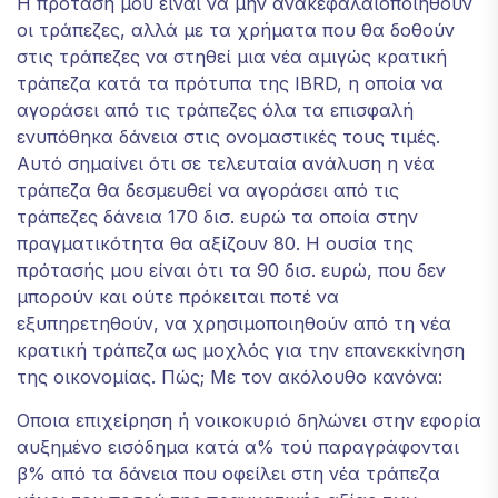
Η πρότασή μου είναι να μην ανακεφαλαιοποιηθούν
οι τράπεζες, αλλά με τα χρήματα που θα δοθούν
στις τράπεζες να στηθεί μια νέα αμιγώς κρατική
τράπεζα κατά τα πρότυπα της IBRD, η οποία να
αγοράσει από τις τράπεζες όλα τα επισφαλή
ενυπόθηκα δάνεια στις ονομαστικές τους τιμές.
Αυτό σημαίνει ότι σε τελευταία ανάλυση η νέα
τράπεζα θα δεσμευθεί να αγοράσει από τις
τράπεζες δάνεια 170 δισ. ευρώ τα οποία στην
πραγματικότητα θα αξίζουν 80. Η ουσία της
πρότασής μου είναι ότι τα 90 δισ. ευρώ, που δεν
μπορούν και ούτε πρόκειται ποτέ να
εξυπηρετηθούν, να χρησιμοποιηθούν από τη νέα
κρατική τράπεζα ως μοχλός για την επανεκκίνηση
της οικονομίας. Πώς; Με τον ακόλουθο κανόνα:
Οποια επιχείρηση ή νοικοκυριό δηλώνει στην εφορία
αυξημένο εισόδημα κατά α% τού παραγράφονται
β% από τα δάνεια που οφείλει στη νέα τράπεζα