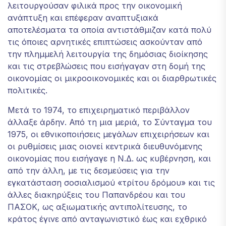
λειτουργούσαν φιλικά προς την οικονομική
ανάπτυξη και επέφεραν αναπτυξιακά
αποτελέσματα τα οποία αντιστάθμιζαν κατά πολύ
τις όποιες αρνητικές επιπτώσεις ασκούνταν από
την πλημμελή λειτουργία της δημόσιας διοίκησης
και τις στρεβλώσεις που εισήγαγαν στη δομή της
οικονομίας οι μικροοικονομικές και οι διαρθρωτικές
πολιτικές.
Μετά το 1974, το επιχειρηματικό περιβάλλον
άλλαξε άρδην. Από τη μια μεριά, το Σύνταγμα του
1975, οι εθνικοποιήσεις μεγάλων επιχειρήσεων και
οι ρυθμίσεις μιας οιονεί κεντρικά διευθυνόμενης
οικονομίας που εισήγαγε η Ν.Δ. ως κυβέρνηση, και
από την άλλη, με τις δεσμεύσεις για την
εγκατάσταση σοσιαλισμού «τρίτου δρόμου» και τις
άλλες διακηρύξεις του Παπανδρέου και του
ΠΑΣΟΚ, ως αξιωματικής αντιπολίτευσης, το
κράτος έγινε από ανταγωνιστικό έως και εχθρικό