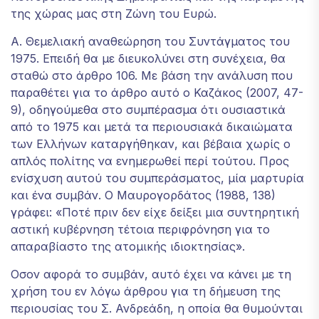
της χώρας μας στη Ζώνη του Ευρώ.
Α. Θεμελιακή αναθεώρηση του Συντάγματος του
1975. Επειδή θα με διευκολύνει στη συνέχεια, θα
σταθώ στο άρθρο 106. Με βάση την ανάλυση που
παραθέτει για το άρθρο αυτό ο Καζάκος (2007, 47-
9), οδηγούμεθα στο συμπέρασμα ότι ουσιαστικά
από το 1975 και μετά τα περιουσιακά δικαιώματα
των Ελλήνων καταργήθηκαν, και βέβαια χωρίς ο
απλός πολίτης να ενημερωθεί περί τούτου. Προς
ενίσχυση αυτού του συμπεράσματος, μία μαρτυρία
και ένα συμβάν. Ο Μαυρογορδάτος (1988, 138)
γράφει: «Ποτέ πριν δεν είχε δείξει μια συντηρητική
αστική κυβέρνηση τέτοια περιφρόνηση για το
απαραβίαστο της ατομικής ιδιοκτησίας».
Οσον αφορά το συμβάν, αυτό έχει να κάνει με τη
χρήση του εν λόγω άρθρου για τη δήμευση της
περιουσίας του Σ. Ανδρεάδη, η οποία θα θυμούνται