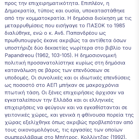
προς την επιχειρηματικότητα. Επιπλέον, η
Δημοκρατία, τύποις και ουσία, υποκαταστάθηκε
από την κομματοκρατία. Η δημόσια διοίκηση με τις
μεταρρυθμίσεις που εισήγαγε το ΠΑΣΟΚ το 1985
διαλύθηκε, ενώ ο κ. Ανδ. Παπανδρέου ως
πρωθυπουργός έκανε ακριβώς τα αντίθετα όσων
υποστήριζε δύο δεκαετίες νωρίτερα στο βιβλίο του
Papandreou (1962, 103-105). Η δημοσιονομική
πολιτική προσανατολίστηκε κυρίως στη δημόσια
κατανάλωση σε βάρος των επενδύσεων σε
υποδομές. Οι συνολικές και οι ιδιωτικές επενδύσεις
ως ποσοστό στο ΑΕΠ μπήκαν σε μακροχρόνια
πτωτική τάση. Οι ξένες επιχειρήσεις άρχισαν να
εγκαταλείπουν την Ελλάδα και οι ελληνικές
επιχειρήσεις να φεύγουν και να εγκαθίστανται σε
γειτονικές χώρες, και γενικά η φθίνουσα πορεία της
χώρας εξελίχθηκε όπως ακριβώς προβλεπόταν από
τους οικονομολόγους, τις εργασίες των οποίων
συμπεριλάβαμε στο Μπήτρος, Κολλίντζας (1992).