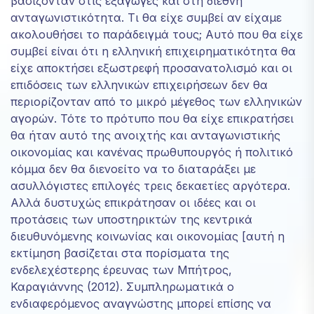
βασίζονταν στις εξαγωγές και στη διεθνή
ανταγωνιστικότητα. Τι θα είχε συμβεί αν είχαμε
ακολουθήσει το παράδειγμά τους; Αυτό που θα είχε
συμβεί είναι ότι η ελληνική επιχειρηματικότητα θα
είχε αποκτήσει εξωστρεφή προσανατολισμό και οι
επιδόσεις των ελληνικών επιχειρήσεων δεν θα
περιορίζονταν από το μικρό μέγεθος των ελληνικών
αγορών. Τότε το πρότυπο που θα είχε επικρατήσει
θα ήταν αυτό της ανοιχτής και ανταγωνιστικής
οικονομίας και κανένας πρωθυπουργός ή πολιτικό
κόμμα δεν θα διενοείτο να το διαταράξει με
ασυλλόγιστες επιλογές τρεις δεκαετίες αργότερα.
Αλλά δυστυχώς επικράτησαν οι ιδέες και οι
προτάσεις των υποστηρικτών της κεντρικά
διευθυνόμενης κοινωνίας και οικονομίας [αυτή η
εκτίμηση βασίζεται στα πορίσματα της
ενδελεχέστερης έρευνας των Μπήτρος,
Καραγιάννης (2012). Συμπληρωματικά ο
ενδιαφερόμενος αναγνώστης μπορεί επίσης να