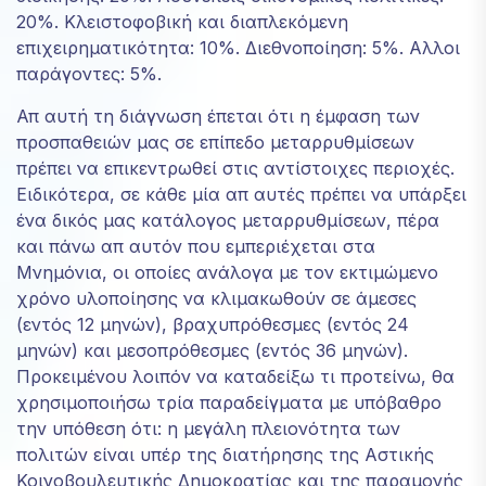
20%. Κλειστοφοβική και διαπλεκόμενη
επιχειρηματικότητα: 10%. Διεθνοποίηση: 5%. Αλλοι
παράγοντες: 5%.
Απ αυτή τη διάγνωση έπεται ότι η έμφαση των
προσπαθειών μας σε επίπεδο μεταρρυθμίσεων
πρέπει να επικεντρωθεί στις αντίστοιχες περιοχές.
Ειδικότερα, σε κάθε μία απ αυτές πρέπει να υπάρξει
ένα δικός μας κατάλογος μεταρρυθμίσεων, πέρα
και πάνω απ αυτόν που εμπεριέχεται στα
Μνημόνια, οι οποίες ανάλογα με τον εκτιμώμενο
χρόνο υλοποίησης να κλιμακωθούν σε άμεσες
(εντός 12 μηνών), βραχυπρόθεσμες (εντός 24
μηνών) και μεσοπρόθεσμες (εντός 36 μηνών).
Προκειμένου λοιπόν να καταδείξω τι προτείνω, θα
χρησιμοποιήσω τρία παραδείγματα με υπόβαθρο
την υπόθεση ότι: η μεγάλη πλειονότητα των
πολιτών είναι υπέρ της διατήρησης της Αστικής
Κοινοβουλευτικής Δημοκρατίας και της παραμονής