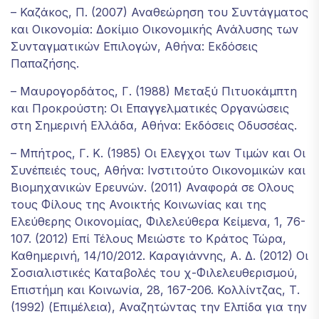
– Καζάκος, Π. (2007) Αναθεώρηση του Συντάγματος
και Οικονομία: Δοκίμιο Οικονομικής Ανάλυσης των
Συνταγματικών Επιλογών, Αθήνα: Εκδόσεις
Παπαζήσης.
– Μαυρογορδάτος, Γ. (1988) Μεταξύ Πιτυοκάμπτη
και Προκρούστη: Οι Επαγγελματικές Οργανώσεις
στη Σημερινή Ελλάδα, Αθήνα: Εκδόσεις Οδυσσέας.
– Μπήτρος, Γ. Κ. (1985) Οι Ελεγχοι των Τιμών και Οι
Συνέπειές τους, Αθήνα: Ινστιτούτο Οικονομικών και
Βιομηχανικών Ερευνών. (2011) Αναφορά σε Ολους
τους Φίλους της Ανοικτής Κοινωνίας και της
Ελεύθερης Οικονομίας, Φιλελεύθερα Κείμενα, 1, 76-
107. (2012) Επί Τέλους Μειώστε το Κράτος Τώρα,
Καθημερινή, 14/10/2012. Καραγιάννης, Α. Δ. (2012) Οι
Σοσιαλιστικές Καταβολές του χ-Φιλελευθερισμού,
Επιστήμη και Κοινωνία, 28, 167-206. Κολλίντζας, Τ.
(1992) (Επιμέλεια), Αναζητώντας την Ελπίδα για την