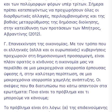
και των πολύμορφων φόρων υπέρ τρίτων. Σήμερα
πρέπει κατεπειγόντως να προχωρήσουν όλες οι
διαρθρωτικές αλλαγές, περιλαμβανομένης και της
βαθιάς μεταρρύθμισης της δημόσιας διοίκησης,
στην κατεύθυνση των προτάσεων των Μπήτρος,
Αβραντίνης (2012).
Γ. Επανεκκίνηση της οικονομίας. Με τον τρόπο που
οι ελληνικές (αλλά και οι ευρωπαϊκές) κυβερνήσεις
προχωρούν στη δημοσιονομική προσαρμογή, είναι
πλέον ορατός ο κίνδυνος η οικονομία μας να
περιέλθει σε μια μακροχρόνια ισορροπία έρπουσας
ύφεσης ή, στην καλύτερη περίπτωση, σε μια
μακροχρόνια ισορροπία χαμηλής ανάπτυξης. Οι
σκέψεις που θα διατυπώσω πιο κάτω απαντούν στα
ερωτήματα: Ποιο είναι το πρόβλημα και τι
μπορούμε να κάνουμε;
Το πρόβλημα είναι ότι λόγω: (α) της επιδεινούμενης