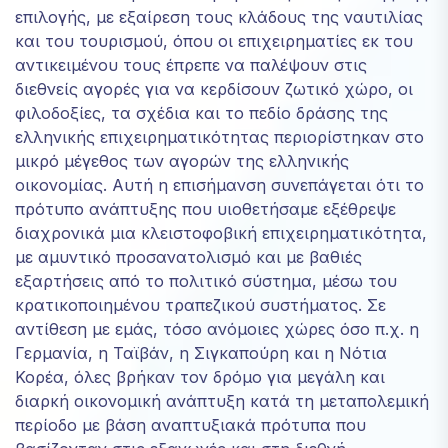
επιλογής, με εξαίρεση τους κλάδους της ναυτιλίας
και του τουρισμού, όπου οι επιχειρηματίες εκ του
αντικειμένου τους έπρεπε να παλέψουν στις
διεθνείς αγορές για να κερδίσουν ζωτικό χώρο, οι
φιλοδοξίες, τα σχέδια και το πεδίο δράσης της
ελληνικής επιχειρηματικότητας περιορίστηκαν στο
μικρό μέγεθος των αγορών της ελληνικής
οικονομίας. Αυτή η επισήμανση συνεπάγεται ότι το
πρότυπο ανάπτυξης που υιοθετήσαμε εξέθρεψε
διαχρονικά μια κλειστοφοβική επιχειρηματικότητα,
με αμυντικό προσανατολισμό και με βαθιές
εξαρτήσεις από το πολιτικό σύστημα, μέσω του
κρατικοποιημένου τραπεζικού συστήματος. Σε
αντίθεση με εμάς, τόσο ανόμοιες χώρες όσο π.χ. η
Γερμανία, η Ταϊβάν, η Σιγκαπούρη και η Νότια
Κορέα, όλες βρήκαν τον δρόμο για μεγάλη και
διαρκή οικονομική ανάπτυξη κατά τη μεταπολεμική
περίοδο με βάση αναπτυξιακά πρότυπα που