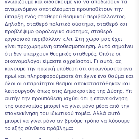
γνωρίζουμε και διδάσκουμε για να αποδώσουν τα
αναμενόμενα αποτελέσματα προϋποθέτουν την
ύπαρξη ενός σταθερού θεσμικού περιβάλλοντος.
Δηλαδή, σταθερό πολιτικό σύστημα, σταθερό και
προβλέψιμο φορολογικό σύστημα, σταθερό
εργασιακό περιβάλλον κ.λπ. Στη χώρα μας έχει
γίνει προχωρημένη αποθεσμοποίηση. Αυτό σημαίνει
ότι δεν υπάρχουν θεσμικές σταθερές. Οπότε οι
οικονομολόγοι είμαστε αχρείαστοι. Γι αυτό, ας
κάνουμε την ηρωική υπόθεση ότι σηκωνόμαστε ένα
πρωί και πληροφορούμαστε ότι έγινε ένα θαύμα και
όλοι οι απαραίτητοι θεσμοί αποκαταστάθηκαν και
λειτουργούν όπως στις Δημοκρατίες της Δύσης. Υπ
αυτήν την προϋπόθεση ισχύει ότι η επανεκκίνηση
της οικονομίας μπορεί να γίνει μόνο μέσα από την
επανεκκίνηση του ιδιωτικού τομέα. Αλλά αυτό
μπορεί να γίνει μόνο αν βρούμε τρόπο να λύσουμε
το εξής σύνθετο πρόβλημα: