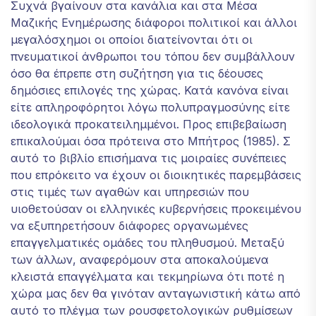
Συχνά βγαίνουν στα κανάλια και στα Μέσα
Μαζικής Ενημέρωσης διάφοροι πολιτικοί και άλλοι
μεγαλόσχημοι οι οποίοι διατείνονται ότι οι
πνευματικοί άνθρωποι του τόπου δεν συμβάλλουν
όσο θα έπρεπε στη συζήτηση για τις δέουσες
δημόσιες επιλογές της χώρας. Κατά κανόνα είναι
είτε απληροφόρητοι λόγω πολυπραγμοσύνης είτε
ιδεολογικά προκατειλημμένοι. Προς επιβεβαίωση
επικαλούμαι όσα πρότεινα στο Μπήτρος (1985). Σ
αυτό το βιβλίο επισήμανα τις μοιραίες συνέπειες
που επρόκειτο να έχουν οι διοικητικές παρεμβάσεις
στις τιμές των αγαθών και υπηρεσιών που
υιοθετούσαν οι ελληνικές κυβερνήσεις προκειμένου
να εξυπηρετήσουν διάφορες οργανωμένες
επαγγελματικές ομάδες του πληθυσμού. Μεταξύ
των άλλων, αναφερόμουν στα αποκαλούμενα
κλειστά επαγγέλματα και τεκμηρίωνα ότι ποτέ η
χώρα μας δεν θα γινόταν ανταγωνιστική κάτω από
αυτό το πλέγμα των ρουσφετολογικών ρυθμίσεων